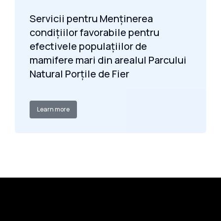
Servicii pentru Menținerea
condițiilor favorabile pentru
efectivele populațiilor de
mamifere mari din arealul Parcului
Natural Porțile de Fier
Learn more