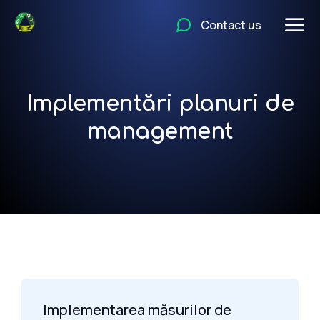
Contact us
Implementări planuri de
management
Implementarea măsurilor de