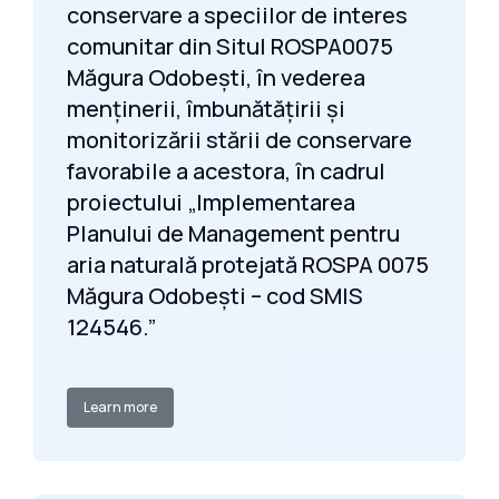
conservare a speciilor de interes
comunitar din Situl ROSPA0075
Măgura Odobești, în vederea
menținerii, îmbunătățirii și
monitorizării stării de conservare
favorabile a acestora, în cadrul
proiectului „Implementarea
Planului de Management pentru
aria naturală protejată ROSPA 0075
Măgura Odobești – cod SMIS
124546.”
Learn more