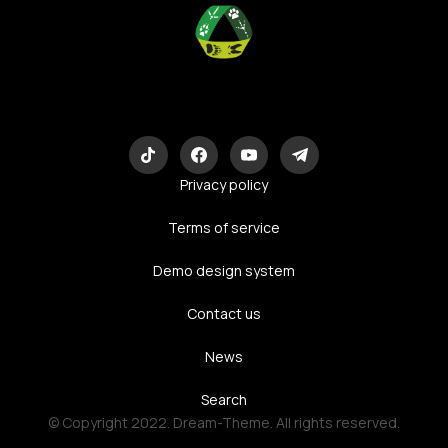
Eco-Logic
Consulting
Privacy policy
Terms of service
Demo design system
Contact us
News
Search
© Copyright 2022. Dream-Theme. All rights reserved.