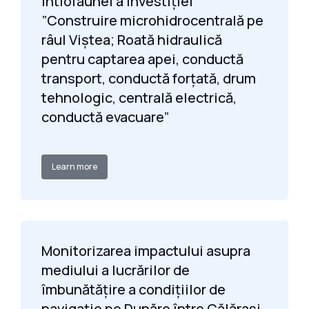
ihtiofaunei a investiției
”Construire microhidrocentrală pe
râul Viștea; Roată hidraulică
pentru captarea apei, conductă
transport, conductă forțată, drum
tehnologic, centrală electrică,
conductă evacuare”
Learn more
Monitorizarea impactului asupra
mediului a lucrărilor de
îmbunătățire a condițiilor de
navigație pe Dunăre între Călărași