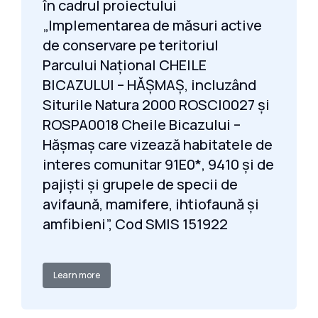
în cadrul proiectului
„Implementarea de măsuri active
de conservare pe teritoriul
Parcului Național CHEILE
BICAZULUI – HĂȘMAȘ, incluzând
Siturile Natura 2000 ROSCI0027 și
ROSPA0018 Cheile Bicazului –
Hășmaș care vizează habitatele de
interes comunitar 91E0*, 9410 și de
pajiști și grupele de specii de
avifaună, mamifere, ihtiofaună și
amfibieni”, Cod SMIS 151922
Learn more