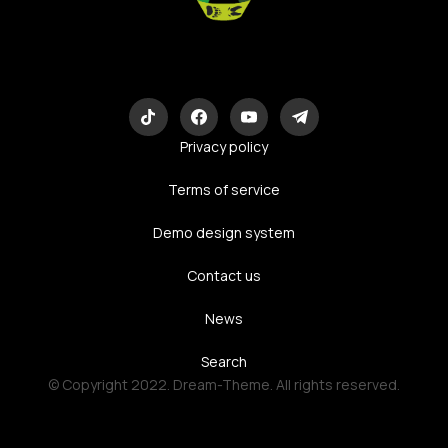
Eco-Logic
Consulting
Privacy policy
Terms of service
Demo design system
Contact us
News
Search
© Copyright 2022. Dream-Theme. All rights reserved.