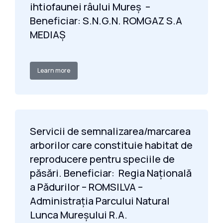
ihtiofaunei râului Mureș –
Beneficiar: S.N.G.N. ROMGAZ S.A
MEDIAŞ
Learn more
Servicii de semnalizarea/marcarea
arborilor care constituie habitat de
reproducere pentru speciile de
păsări. Beneficiar: Regia Națională
a Pădurilor – ROMSILVA –
Administrația Parcului Natural
Lunca Mureșului R.A.