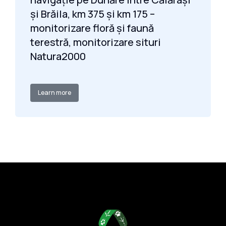
și Brăila, km 375 și km 175 –
monitorizare floră și faună
terestră, monitorizare situri
Natura2000
Learn more