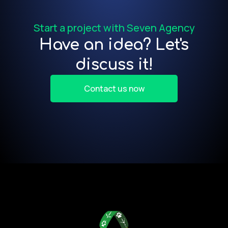
Start a project with Seven Agency
Have an idea? Let's
discuss it!
Contact us now