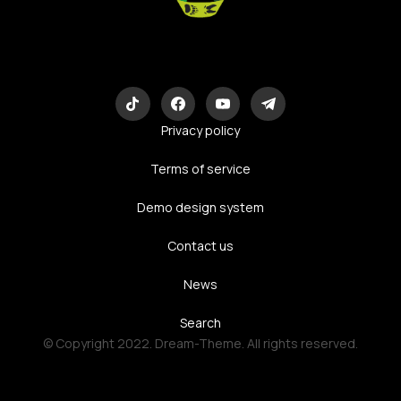
Eco-Logic
Consulting
Privacy policy
Terms of service
Demo design system
Contact us
News
Search
© Copyright 2022. Dream-Theme. All rights reserved.