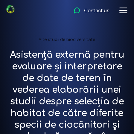
Contact us
Alte studii de biodiversitate
Asistență externă pentru
evaluare și interpretare
de date de teren în
vederea elaborării unei
studii despre selecția de
habitat de către diferite
specii de ciocănitori și