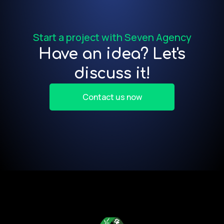
or
Start a project with Seven Agency
Have an idea? Let's
discuss it!
Contact us now