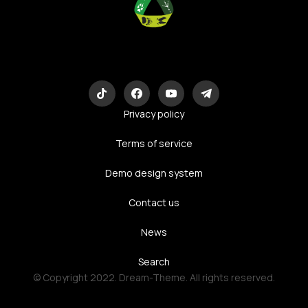
Eco-Logic
Consulting
Privacy policy
Terms of service
Demo design system
Contact us
News
Search
© Copyright 2022. Dream-Theme. All rights reserved.