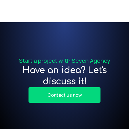
Start a project with Seven Agency
Have an idea? Let's
discuss it!
Contact us now