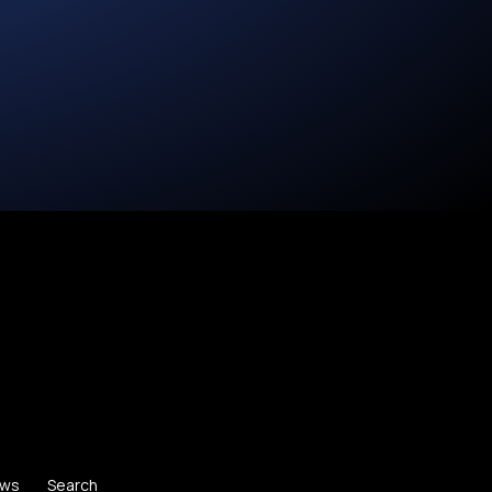
ws
Search