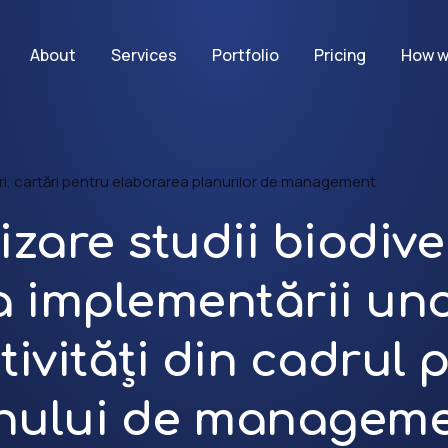
About
Services
Portfolio
Pricing
How w
ri, cartări pentru elaborarea planurilor de management
izare studii biodive
a implementării un
tivități din cadrul 
anului de manageme