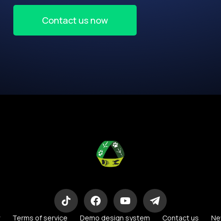
Contact us now
Eco-Logic Consulting
Terms of service
Demo design system
Contact us
Ne