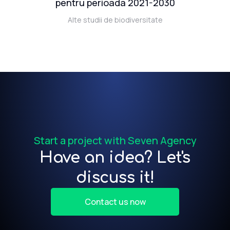
081
pentru perioada 2021-2030
ul
Alte studii de biodiversitate
Start a project with Seven Agency
Have an idea? Let's
discuss it!
Contact us now